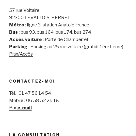
57 rue Voltaire
92300 LEVALLOIS-PERRET
Métro
: ligne 3, station Anatole France
Bus
: bus 93, bus 164, bus 174, bus 274
Accès voiture
: Porte de Champerret
Parking
: Parking au 25 rue voltaire (gratuit 1ère heure)
Plan/Accès
CONTACTEZ-MOI
Tél. : 01 47 56 14 54
Mobile : 06 58 52 25 18
Par
e-mail
LA CONSULTATION