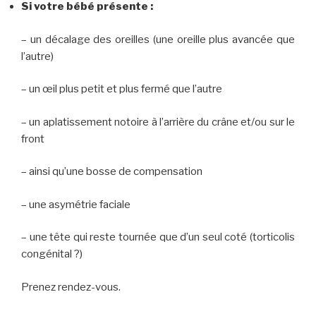
Si votre bébé présente :
– un décalage des oreilles (une oreille plus avancée que
l’autre)
– un œil plus petit et plus fermé que l’autre
– un aplatissement notoire à l’arrière du crâne et/ou sur le
front
– ainsi qu’une bosse de compensation
– une asymétrie faciale
– une tête qui reste tournée que d’un seul coté (torticolis
congénital ?)
Prenez rendez-vous.