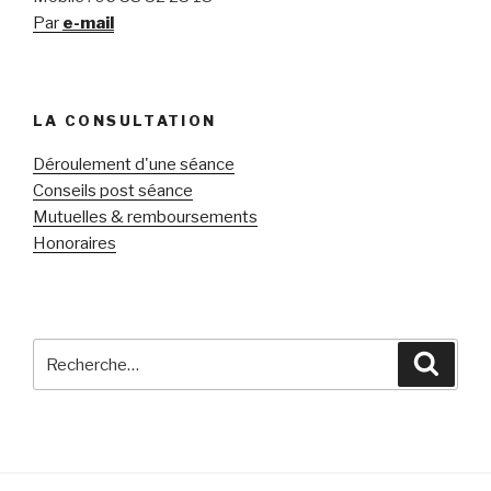
Par
e-mail
LA CONSULTATION
Déroulement d'une séance
Conseils post séance
Mutuelles & remboursements
Honoraires
Recherche
Reche
pour
: