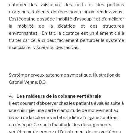
entourer des vaisseaux, des nerfs et des portions
d’organes. Raideurs, douleurs sont alors au rendez-vous.
L’ostéopathe possède l’habilité d’assouplir et d’améliorer
la mobilité de la cicatrice et des structures
environnantes. En fait, la cicatrice est un élément clé à
traiter car celle-ci peut facilement perturber le système
musculaire, viscéral ou des fascias.
Système nerveux autonome sympatique. Illustration de
Gabriel Venne, D.O.
4.
Les raideurs de la colonne vertébrale
Il est courant d’observer chez les patients évalués suite à
une chirurgie, une perte d’amplitude de mouvement au
niveau de la colonne vertébrale liée à l’organe souffrant
ou réséqué. Ce sont d’habitude des dérangements
vertébraux de groupe et l’ajustement de ces vertèbres